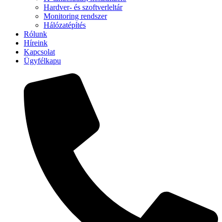
Hardver- és szoftverleltár
Monitoring rendszer
Hálózatépítés
Rólunk
Híreink
Kapcsolat
Ügyfélkapu