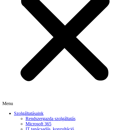
Menu
Szolgáltatásaink
Rendszergazda szolgáltatás
Microsoft 365
IT tanácsadás, konzultáció