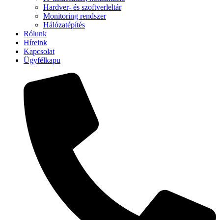
Hardver- és szoftverleltár
Monitoring rendszer
Hálózatépítés
Rólunk
Híreink
Kapcsolat
Ügyfélkapu