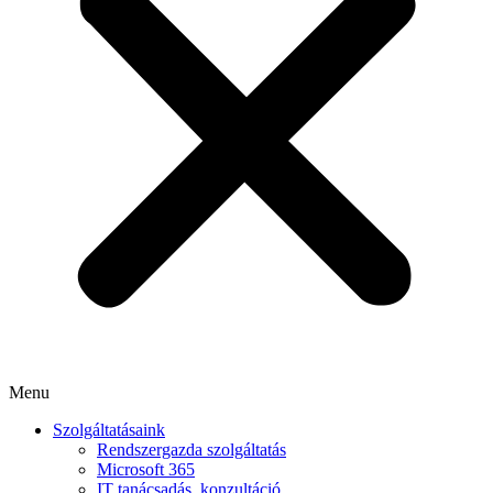
Menu
Szolgáltatásaink
Rendszergazda szolgáltatás
Microsoft 365
IT tanácsadás, konzultáció