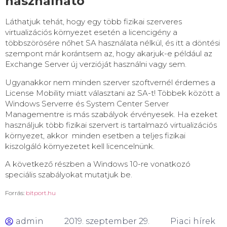
használható
Láthatjuk tehát, hogy egy több fizikai szerveres
virtualizációs környezet esetén a licencigény a
többszörösére nőhet SA használata nélkül, és itt a döntési
szempont már korántsem az, hogy akarjuk-e például az
Exchange Server új verzióját használni vagy sem.
Ugyanakkor nem minden szerver szoftvernél érdemes a
License Mobility miatt választani az SA-t! Többek között a
Windows Serverre és System Center Server
Managementre is más szabályok érvényesek. Ha ezeket
használjuk több fizikai szervert is tartalmazó virtualizációs
környezet, akkor minden esetben a teljes fizikai
kiszolgáló környezetet kell licencelnünk.
A következő részben a Windows 10-re vonatkozó
speciális szabályokat mutatjuk be.
Forrás:
bitport.hu
admin
2019. szeptember 29.
Piaci hírek