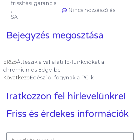
frissítési garancia
,
Nincs hozzászólás
SA
Bejegyzés megosztása
Előző
Átteszik a vállalati IE-funkciókat a
chromiumos Edge-be
Következő
Egész jól fogynak a PC-k
Iratkozzon fel hírlevelünkre!
Friss és érdekes információk